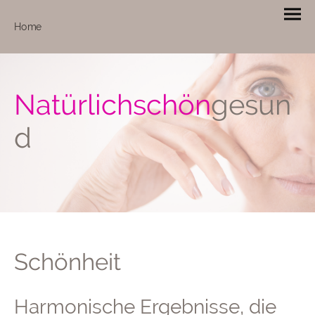
Home
Natürlichschön
gesun
d
Schönheit
Harmonische Ergebnisse, die